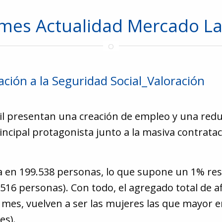
rmes Actualidad Mercado La
iación a la Seguridad Social_Valoración
ril presentan una creación de empleo y una red
rincipal protagonista junto a la masiva contrataci
nta en 199.538 personas, lo que supone un 1% re
6.516 personas). Con todo, el agregado total de af
ste mes, vuelven a ser las mujeres las que mayo
es).