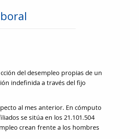
boral
ucción del desempleo propias de un
ón indefinida a través del fijo
specto al mes anterior. En cómputo
iliados se sitúa en los 21.101.504
r empleo crean frente a los hombres