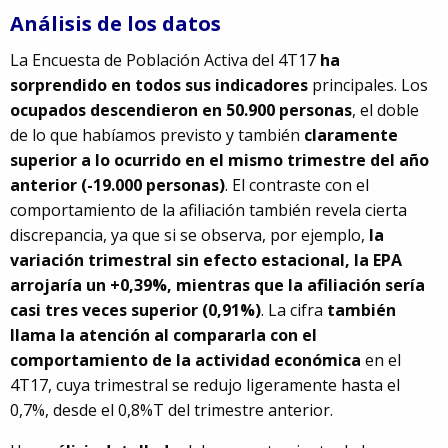
Análisis de los datos
La Encuesta de Población Activa del 4T17
ha
sorprendido en todos sus indicadores
principales. Los
ocupados descendieron en 50.900 personas
, el doble
de lo que habíamos previsto y también
claramente
superior a lo ocurrido en el mismo trimestre del año
anterior (-19.000 personas)
. El contraste con el
comportamiento de la afiliación también revela cierta
discrepancia, ya que si se observa, por ejemplo,
la
variación trimestral sin efecto estacional, la EPA
arrojaría un +0,39%, mientras que la afiliación sería
casi tres veces superior (0,91%)
. La cifra
también
llama la atención al compararla con el
comportamiento de la actividad económica
en el
4T17, cuya trimestral se redujo ligeramente hasta el
0,7%, desde el 0,8%T del trimestre anterior.