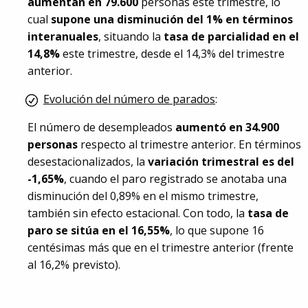
aumentan en 79.600
personas este trimestre, lo
cual
supone una disminución del 1% en términos
interanuales
, situando la
tasa de parcialidad en el
14,8%
este trimestre, desde el 14,3% del trimestre
anterior.
Evolución del número de parados
:
El número de desempleados
aumentó en 34.900
personas
respecto al trimestre anterior. En términos
desestacionalizados, la
variación trimestral es del
-1,65%
, cuando el paro registrado se anotaba una
disminución del 0,89% en el mismo trimestre,
también sin efecto estacional. Con todo, la
tasa de
paro se sitúa en el 16,55%
, lo que supone 16
centésimas más que en el trimestre anterior (frente
al 16,2% previsto).