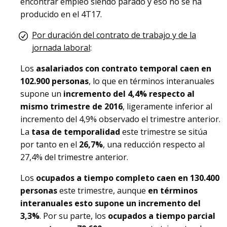
encontrar empleo siendo parado y eso no se ha
producido en el 4T17.
Por duración del contrato de trabajo y de la
jornada laboral
:
Los
asalariados con contrato temporal caen en
102.900 personas
, lo que en términos interanuales
supone un
incremento del 4,4% respecto al
mismo trimestre de 2016
, ligeramente inferior al
incremento del 4,9% observado el trimestre anterior.
La
tasa de temporalidad
este trimestre se sitúa
por tanto en el
26,7%
, una reducción respecto al
27,4% del trimestre anterior.
Los
ocupados a tiempo completo caen en 130.400
personas
este trimestre, aunque
en términos
interanuales esto supone un incremento del
3,3%
. Por su parte, los
ocupados a tiempo parcial