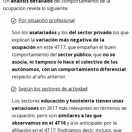
Un
análisis detallado
del comportamiento de la
ocupación revela lo siguiente:
Por situación profesional
:
Son los
asalariados
y los
del sector privado
los que
explican la
variación más negativa de la
ocupación
en este 4T17, que empañan el buen
comportamiento del
sector público
, que
no se
asocia, ni tampoco lo hace el colectivo de los
autónomos, con un comportamiento diferencial
respecto al año anterior.
Según los sectores de actividad
:
Los sectores
educación y hostelería tienen unas
variaciones
en 2017 más relevantes en términos de
ocupación, pero son
similares a las que
observamos en el 4T16
y a lo anticipado por la
afiliación en el 4T17. Podríamos decir, incluso, que