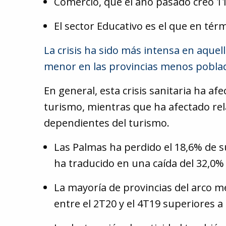
Comercio, que el año pasado creó 11
El sector Educativo es el que en té
La crisis ha sido más intensa en aquel
menor en las provincias menos poblada
En general, esta crisis sanitaria ha a
turismo, mientras que ha afectado re
dependientes del turismo.
Las Palmas ha perdido el 18,6% de s
ha traducido en una caída del 32,0% 
La mayoría de provincias del arco 
entre el 2T20 y el 4T19 superiores a 