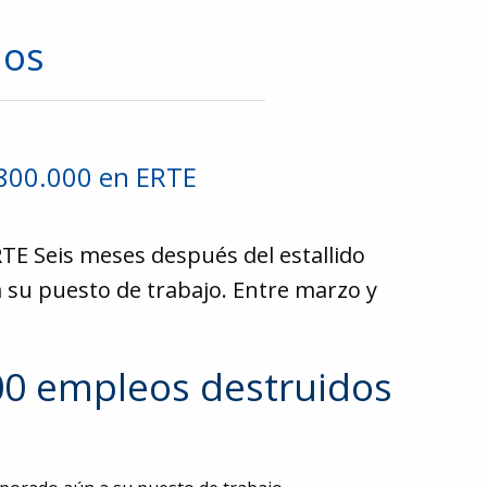
dos
 800.000 en ERTE
RTE Seis meses después del estallido
 su puesto de trabajo. Entre marzo y
000 empleos destruidos