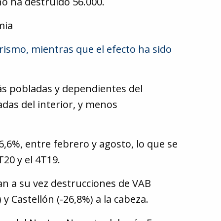
ño ha destruido 56.000.
mia
rismo, mientras que el efecto ha sido
más pobladas y dependientes del
das del interior, y menos
,6%, entre febrero y agosto, lo que se
20 y el 4T19.
an a su vez destrucciones de VAB
 y Castellón (-26,8%) a la cabeza.