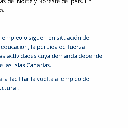
as del Norte y Noreste del país. En
a.
l empleo o siguen en situación de
 educación, la pérdida de fuerza
stas actividades cuya demanda depende
 las Islas Canarias.
a facilitar la vuelta al empleo de
ctural.