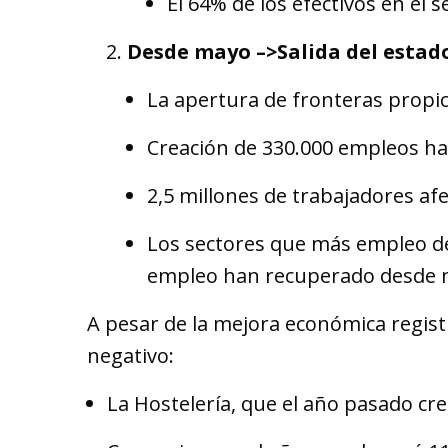
El 64% de los efectivos en el 
Desde mayo –>Salida del estad
La apertura de fronteras propic
Creación de 330.000 empleos ha
2,5 millones de trabajadores af
Los sectores que más empleo de
empleo han recuperado desde
A pesar de la mejora económica regis
negativo:
La Hostelería, que el año pasado cr