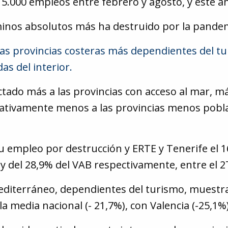
5.000 empleos entre febrero y agosto, y este a
rminos absolutos más ha destruido por la pande
las provincias costeras más dependientes del tu
s del interior.
fectado más a las provincias con acceso al mar, 
lativamente menos a las provincias menos pobla
u empleo por destrucción y ERTE y Tenerife el 16
y del 28,9% del VAB respectivamente, entre el 2T
mediterráneo, dependientes del turismo, muestr
la media nacional (- 21,7%), con Valencia (-25,1%)