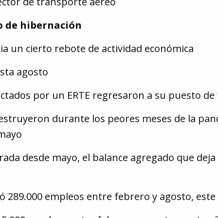
sector de transporte aéreo
o de hibernación
ia un cierto rebote de actividad económica
sta agosto
ectados por un ERTE regresaron a su puesto de 
struyeron durante los peores meses de la pan
 mayo
trada desde mayo, el balance agregado que dej
eó 289.000 empleos entre febrero y agosto, este