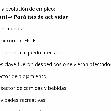
 la evolución de empleo:
ril–> Parálisis de actividad
0 empleos
frieron un ERTE
re-pandemia quedó afectado
s clave fueron despedidos o se vieron afectado
ector de alojamiento
 sector de comidas y bebidas
ividades recreativas