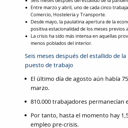
Seis meses después del estallido de la pande
5980674
Entre marzo y abril, uno de cada cinco trabaj
Comercio, Hostelería y Transporte.
Desde mayo, la paulatina apertura de la econ
positiva estacionalidad de los meses previos a
La crisis ha sido más intensa en aquellas pro
menos poblados del interior.
Seis meses después del estallido de l
puesto de trabajo
El último día de agosto aún había 75
marzo.
810.000 trabajadores permanecían en
Por tanto, hasta el momento hay 1,5
empleo pre-crisis.