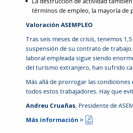
La destrucción de actividad también 
términos de empleo, la mayoría de p
Valoración ASEMPLEO
Tras seis meses de crisis, tenemos 1,
suspensión de su contrato de trabajo. 
laboral empleada sigue siendo enorme
del turismo extranjero, han sufrido caí
Más allá de prorrogar las condiciones 
todos estos trabajadores. Hay que evi
Andreu Cruañas
, Presidente de AS
Más información >