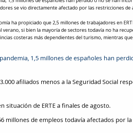
mia, 1,5 millones de españoles han perdido o no se han inco
adores se vio directamente afectado por las restricciones de 
omía ha propiciado que 2,5 millones de trabajadores en ERT
l verano, si bien la mayoría de sectores todavía no ha recuper
vincias costeras más dependientes del turismo, mientras que 
a pandemia, 1,5 millones de españoles han perdi
3.000 afiliados menos a la Seguridad Social res
 situación de ERTE a finales de agosto.
6 millones de empleos todavía afectados por la 