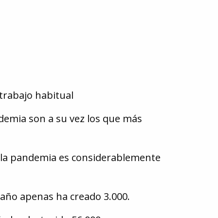
trabajo habitual
demia son a su vez los que más
a la pandemia es considerablemente
 año apenas ha creado 3.000.