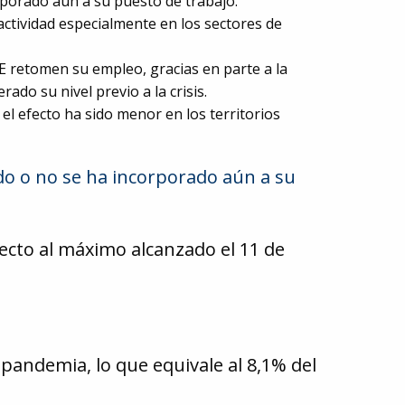
rporado aún a su puesto de trabajo.
actividad especialmente en los sectores de
E retomen su empleo, gracias en parte a la
ado su nivel previo a la crisis.
el efecto ha sido menor en los territorios
do o no se ha incorporado aún a su
pecto al máximo alcanzado el 11 de
pandemia, lo que equivale al 8,1% del