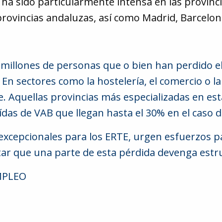
ha sido particularmente intensa en las provinci
rovincias andaluzas, así como Madrid, Barcelon
5 millones de personas que o bien han perdido e
En sectores como la hostelería, el comercio o la
. Aquellas provincias más especializadas en e
das de VAB que llegan hasta el 30% en el caso de
excepcionales para los ERTE, urgen esfuerzos par
tar que una parte de esta pérdida devenga estru
EMPLEO