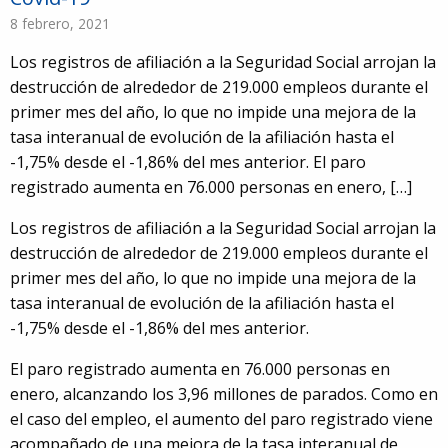
8 febrero, 2021
Los registros de afiliación a la Seguridad Social arrojan la
destrucción de alrededor de 219.000 empleos durante el
primer mes del año, lo que no impide una mejora de la
tasa interanual de evolución de la afiliación hasta el
-1,75% desde el -1,86% del mes anterior. El paro
registrado aumenta en 76.000 personas en enero, […]
Los registros de afiliación a la Seguridad Social arrojan la
destrucción de alrededor de 219.000 empleos durante el
primer mes del año, lo que no impide una mejora de la
tasa interanual de evolución de la afiliación hasta el
-1,75% desde el -1,86% del mes anterior.
El paro registrado aumenta en 76.000 personas en
enero, alcanzando los 3,96 millones de parados. Como en
el caso del empleo, el aumento del paro registrado viene
91
acompañado de una mejora de la tasa interanual de
5980674