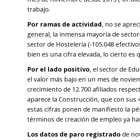
trabajo.
Por ramas de actividad
, no se apre
general, la inmensa mayoría de sectore
sector de Hostelería (-105.048 efectiv
bien es una cifra elevada, lo cierto e
Por el lado positivo
, el sector de Ed
el valor más bajo en un mes de noviem
crecimiento de 12.700 afiliados respec
aparece la Construcción, que con sus 
estas cifras ponen de manifiesto la pé
términos de creación de empleo ya ha
Los datos de paro registrado
de no