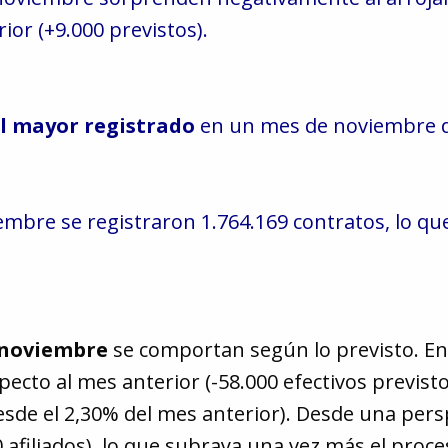
or (+9.000 previstos).
l mayor registrado
en un mes de noviembre 
iembre se registraron 1.764.169 contratos, lo q
e noviembre
se comportan según lo previsto. En 
pecto al mes anterior (-58.000 efectivos previs
esde el 2,30% del mes anterior). Desde una persp
afiliados), lo que subraya una vez más el proc