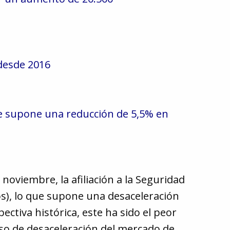
desde 2016
ue supone una reducción de 5,5% en
noviembre, la afiliación a la Seguridad
tos), lo que supone una desaceleración
ectiva histórica, este ha sido el peor
eso de desaceleración del mercado de