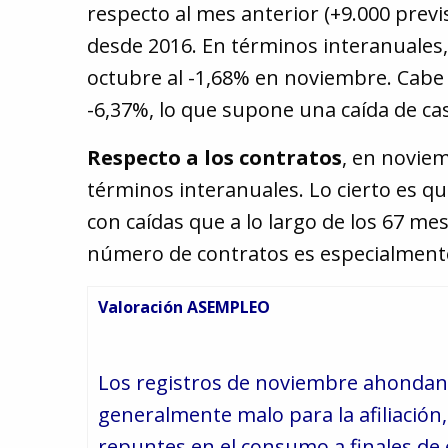
respecto al mes anterior (+9.000 pre
desde 2016. En términos interanuales,
octubre al -1,68% en noviembre. Cabe d
-6,37%, lo que supone una caída de c
Respecto a los contratos
, en novie
términos interanuales. Lo cierto es q
con caídas que a lo largo de los 67 me
número de contratos es especialmente
Valoración ASEMPLEO
Los registros de noviembre ahondan 
generalmente malo para la afiliación, 
repuntes en el consumo a finales de 