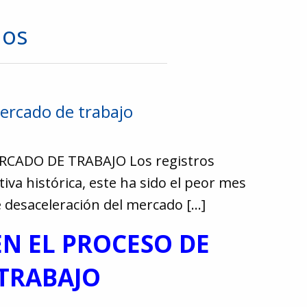
dos
ercado de trabajo
CADO DE TRABAJO Los registros
a histórica, este ha sido el peor mes
e desaceleración del mercado […]
N EL PROCESO DE
TRABAJO