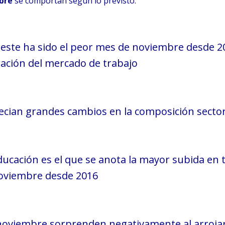
mbre
se comportan según lo previsto.
, este ha sido el peor mes de noviembre desde 201
ración del mercado de trabajo
recian grandes cambios en la composición sector
Educación es el que se anota la mayor subida en t
noviembre desde 2016
oviembre sorprenden negativamente al arroja