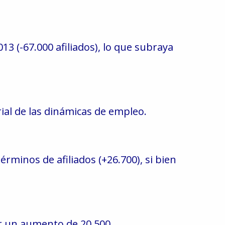
3 (-67.000 afiliados), lo que subraya
ial de las dinámicas de empleo.
érminos de afiliados (+26.700), si bien
r un aumento de 20.500