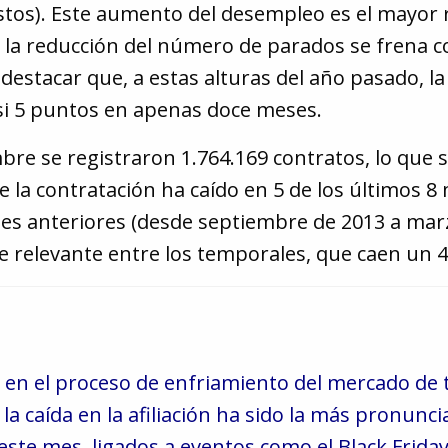
vistos). Este aumento del desempleo es el mayo
 la reducción del número de parados se frena co
estacar que, a estas alturas del año pasado, la 
asi 5 puntos en apenas doce meses.
mbre se registraron 1.764.169 contratos, lo que
ue la contratación ha caído en 5 de los últimos
ses anteriores (desde septiembre de 2013 a marz
 relevante entre los temporales, que caen un 4
en el proceso de enfriamiento del mercado de
la caída en la afiliación ha sido la más pronunci
este mes, ligados a eventos como el Black Frida