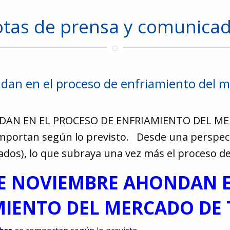
tas de prensa y comunica
dan en el proceso de enfriamiento del m
AN EN EL PROCESO DE ENFRIAMIENTO DEL MER
portan según lo previsto. Desde una perspectiv
iados), lo que subraya una vez más el proceso d
DE NOVIEMBRE AHONDAN E
MIENTO DEL MERCADO DE 