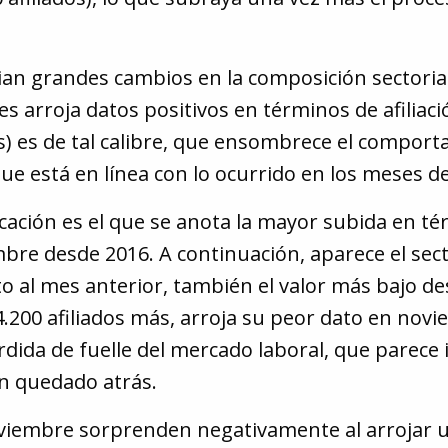
cian grandes cambios en la composición sectoria
s arroja datos positivos en términos de afiliaci
os) es de tal calibre, que ensombrece el compor
s que está en línea con lo ocurrido en los meses 
ucación es el que se anota la mayor subida en tér
bre desde 2016. A continuación, aparece el sec
to al mes anterior, también el valor más bajo d
4.200 afiliados más, arroja su peor dato en novi
rdida de fuelle del mercado laboral, que parece
n quedado atrás.
viembre sorprenden negativamente al arrojar