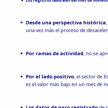
Los registros laborales del mes de novie
5980674
Desde una perspectiva histórica
una vez más el proceso de desacele
Por ramas de actividad
, no se ap
Por el lado positivo
, el sector de 
es el valor más bajo en un mes de 
Los datos de paro registrado
de n