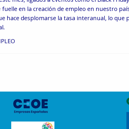
de fuelle en la creación de empleo en nuestro p
e hace desplomarse la tasa interanual, lo que 
l.
MPLEO