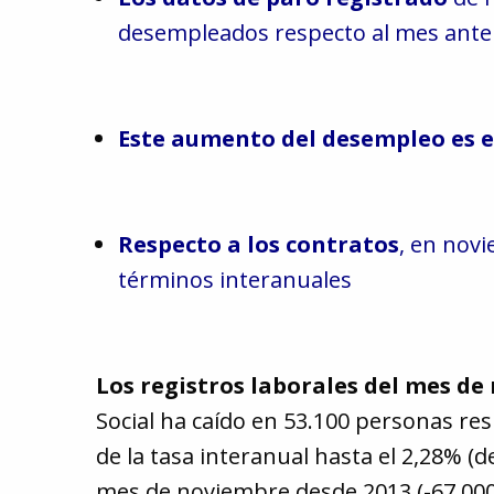
desempleados respecto al mes anteri
Este aumento del desempleo es e
Respecto a los contratos
, en nov
términos interanuales
Los registros laborales del mes d
Social ha caído en 53.100 personas res
de la tasa interanual hasta el 2,28% (d
mes de noviembre desde 2013 (-67.000 