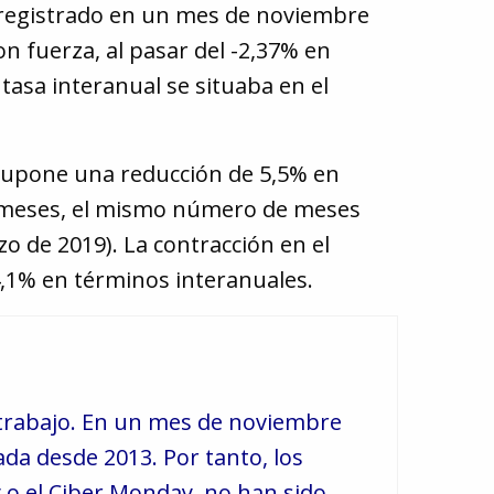
r registrado en un mes de noviembre
n fuerza, al pasar del -2,37% en
tasa interanual se situaba en el
 supone una reducción de 5,5% en
 8 meses, el mismo número de meses
o de 2019). La contracción en el
,1% en términos interanuales.
 trabajo. En un mes de noviembre
ada desde 2013. Por tanto, los
y o el Ciber Monday, no han sido