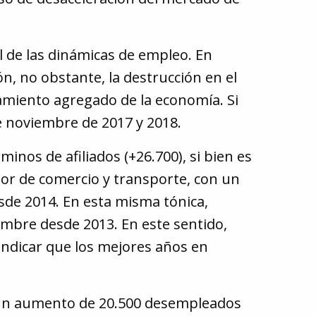
l de las dinámicas de empleo. En
ón, no obstante, la destrucción en el
tamiento agregado de la economía. Si
de noviembre de 2017 y 2018.
minos de afiliados (+26.700), si bien es
tor de comercio y transporte, con un
esde 2014. En esta misma tónica,
embre desde 2013. En este sentido,
 indicar que los mejores años en
 un aumento de 20.500 desempleados