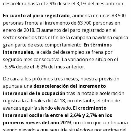
desacelera hasta el 2,9% desde el 3,1% del mes anterior.
En cuanto al paro registrado,
aumenta en unas 83.500
personas frente al incremento de 63.700 personas en
enero de 2018. El aumento del paro registrado en el
sector servicios tras el fin de la campaña navideña explica
gran parte de este comportamiento.
En términos
interanuales
, la caída del desempleo se frena por
segundo mes consecutivo. La variación se sitúa en el
-5,5% desde el -6,2% del mes anterior.
De cara a los próximos tres meses, nuestra previsión
apunta a una
desaceleración del incremento
interanual de la ocupación
tras la notable aceleración
registrada a finales del 4T18, no obstante, el ritmo de
avance seguiría siendo elevado.
El crecimiento
interanual oscilaría entre el 2,6% y 2,7% en los
primeros meses del año 2019
, un ritmo que continuaría
siendo elevado y que seguiría situándose por encima del