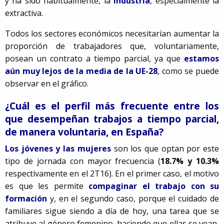
y ha sido habitualmente, la
industria
, especialmente la
extractiva.
Todos los sectores económicos necesitarían aumentar la
proporción de trabajadores que, voluntariamente,
posean un contrato a tiempo parcial, ya que
estamos
aún muy lejos de la media de la UE-28
, como se puede
observar en el gráfico.
¿Cuál es el perfil más frecuente entre los
que desempeñan trabajos a tiempo parcial,
de manera voluntaria, en España?
Los jóvenes y las mujeres
son los que optan por este
tipo de jornada con mayor frecuencia (
18.7% y 10.3%
respectivamente en el 2T16). En el primer caso, el motivo
es que les permite
compaginar el trabajo con su
formación
y, en el segundo caso, porque el cuidado de
familiares sigue siendo a día de hoy, una tarea que se
atribuye al género femenino, haciendo que ellas se vean,