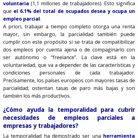
voluntaria
(1,1 millones de trabajadores). Esto significa
que
el 6.1% del total de ocupados desea y ocupa un
empleo parcial
.
A priori, trabajar a tiempo completo otorga una renta
mayor, sin embargo, la parcialidad también puede
cumplir con este propósito si se trata de compatibilizar
dos empleos por cuenta ajena o de compaginarlo con
ser autónomo o “freelance”. La clave está en la
voluntariedad, que va a depender de las características y
condiciones personales de cada trabajador.
Precisamente, los países europeos con mayores tasas de
parcialidad, ostentan tasas de paro más bajas y son
también los más productivos.
¿Cómo ayuda la temporalidad para cubrir
necesidades de empleos parciales a
empresas y trabajadores?
La temporalidad ha demostrado ser una
herramienta