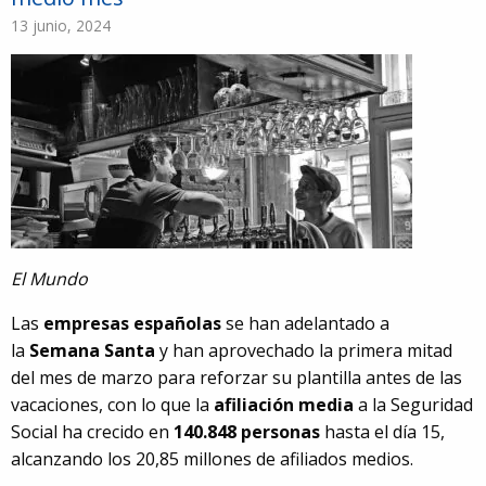
13 junio, 2024
El Mundo
Las
empresas españolas
se han adelantado a
la
Semana Santa
y han aprovechado la primera mitad
del mes de marzo para reforzar su plantilla antes de las
vacaciones, con lo que la
afiliación media
a la Seguridad
Social ha crecido en
140.848 personas
hasta el día 15,
alcanzando los 20,85 millones de afiliados medios.
91
5980674