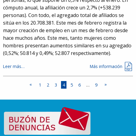
personas, lo que supone un 0,5% respecto al enero. En
cómputo anual, la afiliación crece un 2,7% (+538.239
personas). Con todo, el agregado total de afiliados se
sitúa en los 20.708.381. Este mes de febrero registra la
mayor creación de empleo en un mes de febrero desde
hace muchos años. Este mes, tanto mujeres como
hombres presentan aumentos similares en su agregado
(0,52%; 50.814 y 0,49%; 52.807 respectivamente).
Leer más…
Más información
1
2
3
4
5
6
…
9